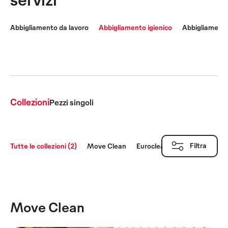
Abbigliamento da lavoro
Abbigliamento igienico
Abbigliamento 
Collezioni
Pezzi singoli
Filtra
Tutte le collezioni (2)
Move Clean
Euroclean
Move Clean