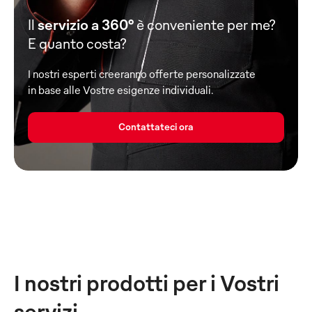
Il
servizio a 360°
è conveniente per me?
E quanto costa?
I nostri esperti creeranno offerte personalizzate
in base alle Vostre esigenze individuali.
Contattateci ora
I nostri prodotti per i Vostri
servizi