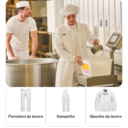
Pantaloni da lavoro
Salopette
Giacche da lavoro