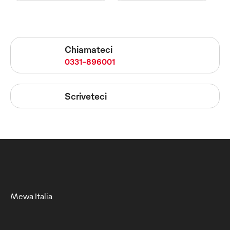
Chiamateci
0331-896001
Scriveteci
Mewa Italia