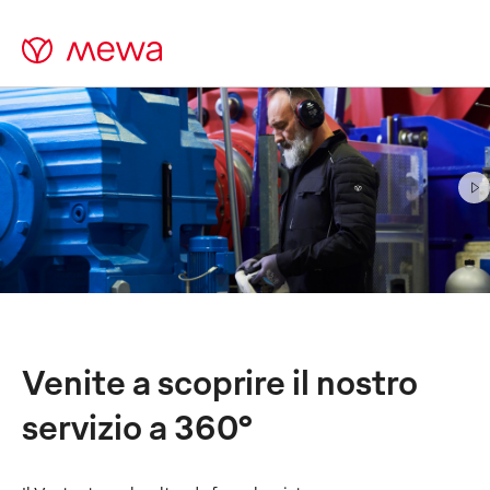
Abbigliamento da lavoro e
panni tecnici con
servizio a
360°
Sostenibile per principio
Venite a scoprire il nostro
servizio a 360°