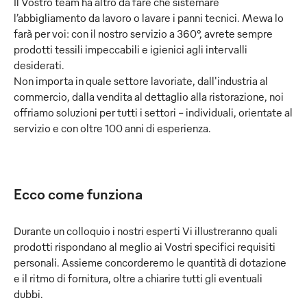
Il Vostro team ha altro da fare che sistemare
l’abbigliamento da lavoro o lavare i panni tecnici. Mewa lo
farà per voi: con il nostro servizio a 360°, avrete sempre
prodotti tessili impeccabili e igienici agli intervalli
desiderati.
Non importa in quale settore lavoriate, dall'industria al
commercio, dalla vendita al dettaglio alla ristorazione, noi
offriamo soluzioni per tutti i settori - individuali, orientate al
servizio e con oltre 100 anni di esperienza.
Ecco come funziona
Durante un colloquio i nostri esperti Vi illustreranno quali
prodotti rispondano al meglio ai Vostri specifici requisiti
personali. Assieme concorderemo le quantità di dotazione
e il ritmo di fornitura, oltre a chiarire tutti gli eventuali
dubbi.