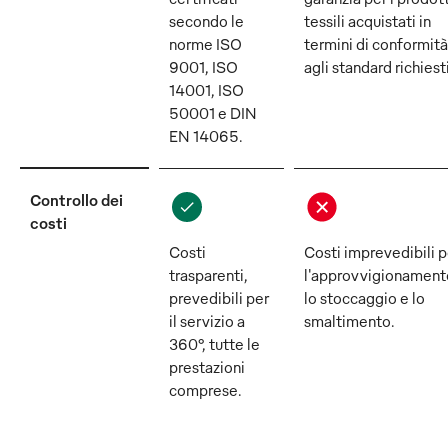
secondo le
tessili acquistati in
norme ISO
termini di conformità
9001, ISO
agli standard richiesti
14001, ISO
50001 e DIN
EN 14065.
Controllo dei
costi
Costi
Costi imprevedibili p
trasparenti,
l'approvvigionament
prevedibili per
lo stoccaggio e lo
il servizio a
smaltimento.
360°, tutte le
prestazioni
comprese.