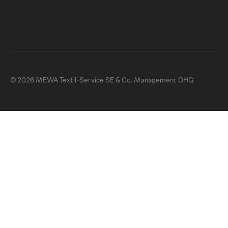
© 2026 MEWA Textil-Service SE & Co. Management OHG