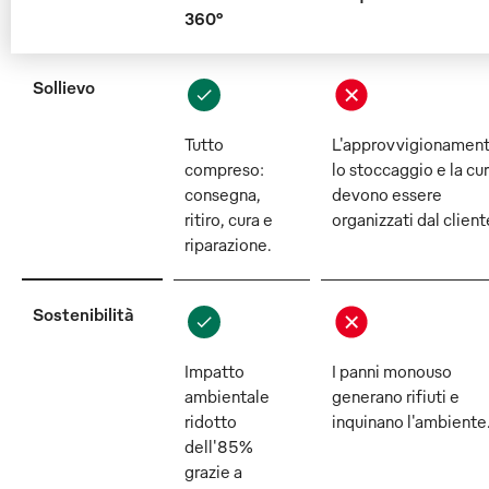
360°
Sollievo
Tutto
L'approvvigionament
compreso:
lo stoccaggio e la cu
consegna,
devono essere
ritiro, cura e
organizzati dal client
riparazione.
Sostenibilità
Impatto
I panni monouso
ambientale
generano rifiuti e
ridotto
inquinano l'ambiente
dell'85%
grazie a