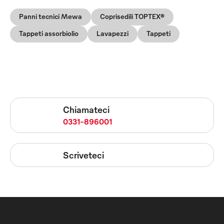
Panni tecnici Mewa
Coprisedili TOPTEX®
Tappeti assorbiolio
Lavapezzi
Tappeti
Chiamateci
0331-896001
Scriveteci