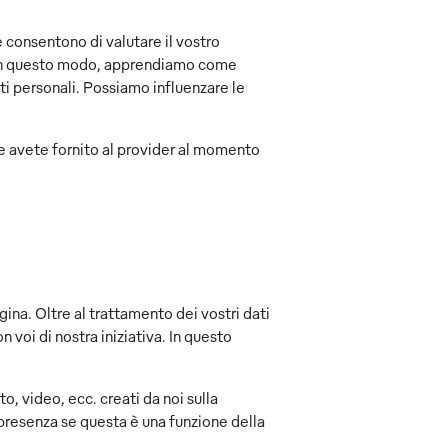
e consentono di valutare il vostro
i. In questo modo, apprendiamo come
ti personali. Possiamo influenzare le
che avete fornito al provider al momento
agina. Oltre al trattamento dei vostri dati
n voi di nostra iniziativa. In questo
, video, ecc. creati da noi sulla
 presenza se questa è una funzione della