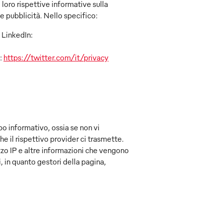
 loro rispettive informative sulla
le pubblicità. Nello specifico:
 LinkedIn:
):
https://twitter.com/it/privacy
po informativo, ossia se non vi
he il rispettivo provider ci trasmette.
izzo IP e altre informazioni che vengono
, in quanto gestori della pagina,