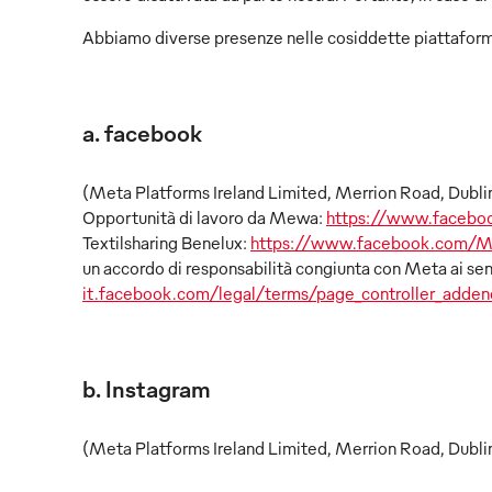
Abbiamo diverse presenze nelle cosiddette piattaform
a. facebook
(Meta Platforms Ireland Limited, Merrion Road, Dubli
Opportunità di lavoro da Mewa:
https://www.facebo
Textilsharing Benelux:
https://www.facebook.com
un accordo di responsabilità congiunta con Meta ai sen
it.facebook.com/legal/terms/page_controller_adde
b. Instagram
(Meta Platforms Ireland Limited, Merrion Road, Dubl