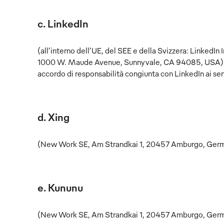
c. LinkedIn
(all’interno dell’UE, del SEE e della Svizzera: LinkedIn 
1000 W. Maude Avenue, Sunnyvale, CA 94085, USA
accordo di responsabilità congiunta con LinkedIn ai sen
d. Xing
(New Work SE, Am Strandkai 1, 20457 Amburgo, Ger
e. Kununu
(New Work SE, Am Strandkai 1, 20457 Amburgo, Ger