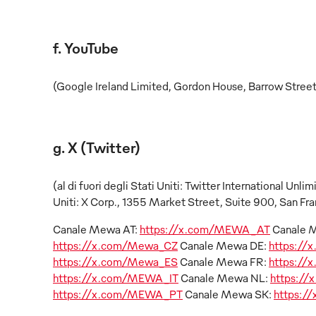
f. YouTube
(Google Ireland Limited, Gordon House, Barrow Street
g. X (Twitter)
(al di fuori degli Stati Uniti: Twitter International Un
Uniti: X Corp., 1355 Market Street, Suite 900, San Fra
Canale Mewa AT:
https://x.com/MEWA_AT
Canale 
https://x.com/Mewa_CZ
Canale Mewa DE:
https:/
https://x.com/Mewa_ES
Canale Mewa FR:
https:/
https://x.com/MEWA_IT
Canale Mewa NL:
https:/
https://x.com/MEWA_PT
Canale Mewa SK:
https:/