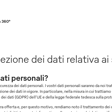
a 360°
ezione dei dati relativa ai
ati personali?
rezza dei dati personali. I vostri dati personali saranno da noi trat
ne dei dati in vigore. In particolare, nella misura in cui trattiamo
 dei dati (GDPR) dell’UE e della legge federale tedesca sulla pro
tra offerta e, per questo motivo, rendiamo noto il trattamento dei 