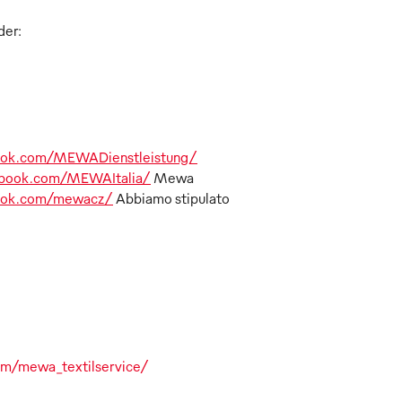
der:
ook.com/MEWADienstleistung/
ebook.com/MEWAItalia/
Mewa
ook.com/mewacz/
Abbiamo stipulato
om/mewa_textilservice/