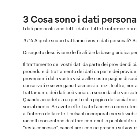
3 Cosa sono i dati persona
I dati personali sono tutti i dati e tutte le informazioni 
##4 A quale scopo trattiamo i vostri dati personali? S
Di seguito descriviamo le finalità e la base giuridica per
Il trattamento dei vostri dati da parte dei provider di 
procedure di trattamento dei dati da parte dei provider
provenienti dalla vostra visita alle nostre pagine di soc
conservati e se vengano trasmessi a terzi. Inoltre, non 
trattamento dei dati può variare a seconda che voi siate 
Quando accedete a un post o alla pagina del social medi
social media. Se avete effettuato l’accesso come utenti,
all’interno della rete. I pulsanti incorporati nei siti web
raccolti consentono di offrire contenuti o pubblicità su
“resta connesso”, cancellare i cookie presenti sul vostro