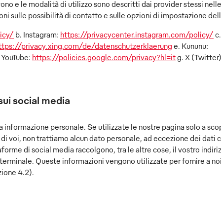
ono e le modalità di utilizzo sono descritti dai provider stessi nelle
ni sulle possibilità di contatto e sulle opzioni di impostazione del
icy/
b. Instagram:
https://privacycenter.instagram.com/policy/
c.
ttps://privacy.xing.com/de/datenschutzerklaerung
e. Kununu:
. YouTube:
https://policies.google.com/privacy?hl=it
g. X (Twitter
sui social media
na informazione personale. Se utilizzate le nostre pagina solo a sco
 di voi, non trattiamo alcun dato personale, ad eccezione dei dati c
aforme di social media raccolgono, tra le altre cose, il vostro indir
terminale. Queste informazioni vengono utilizzate per fornire a noi
zione 4.2).