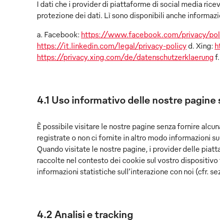
I dati che i provider di piattaforme di social media ricev
protezione dei dati. Lì sono disponibili anche informazio
a. Facebook:
https://www.facebook.com/privacy/pol
https://it.linkedin.com/legal/privacy-policy
d. Xing:
h
https://privacy.xing.com/de/datenschutzerklaerung
f
4.1 Uso informativo delle nostre pagine 
È possibile visitare le nostre pagine senza fornire alcu
registrate o non ci fornite in altro modo informazioni su
Quando visitate le nostre pagine, i provider delle piatt
raccolte nel contesto dei cookie sul vostro dispositivo 
informazioni statistiche sull’interazione con noi (cfr. se
4.2 Analisi e tracking