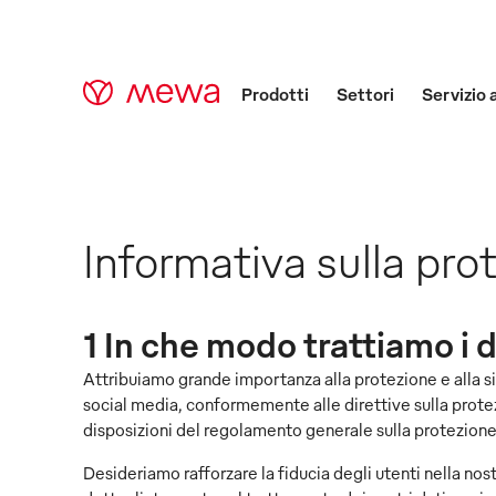
Prodotti
Settori
Servizio 
Informativa sulla prot
1 In che modo trattiamo i d
Attribuiamo grande importanza alla protezione e alla sicu
social media, conformemente alle direttive sulla protezio
disposizioni del regolamento generale sulla protezione
Desideriamo rafforzare la fiducia degli utenti nella nos