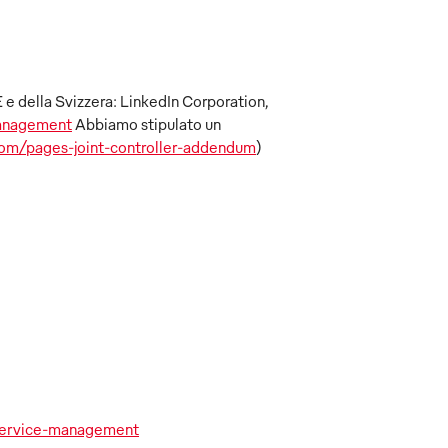
EE e della Svizzera: LinkedIn Corporation,
management
Abbiamo stipulato un
.com/pages-joint-controller-addendum
)
service-management