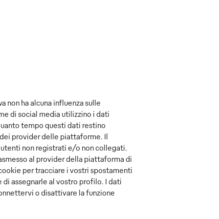
wa non ha alcuna influenza sulle
 di social media utilizzino i dati
r quanto tempo questi dati restino
dei provider delle piattaforme. Il
utenti non registrati e/o non collegati.
rasmesso al provider della piattaforma di
cookie per tracciare i vostri spostamenti
e di assegnarle al vostro profilo. I dati
onnettervi o disattivare la funzione