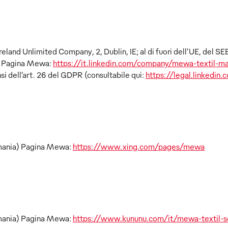
Ireland Unlimited Company, 2, Dublin, IE; al di fuori dell’UE, del S
) Pagina Mewa:
https://it.linkedin.com/company/mewa-textil-
si dell’art. 26 del GDPR (consultabile qui:
https://legal.linkedin
mania) Pagina Mewa:
https://www.xing.com/pages/mewa
mania) Pagina Mewa:
https://www.kununu.com/it/mewa-textil-