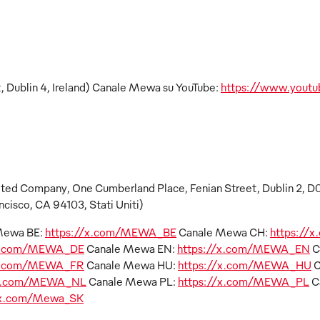
, Dublin 4, Ireland) Canale Mewa su YouTube:
https://www.you
limited Company, One Cumberland Place, Fenian Street, Dublin 2, D02 
ncisco, CA 94103, Stati Uniti)
Mewa BE:
https://x.com/MEWA_BE
Canale Mewa CH:
https:/
/x.com/MEWA_DE
Canale Mewa EN:
https://x.com/MEWA_EN
C
/x.com/MEWA_FR
Canale Mewa HU:
https://x.com/MEWA_HU
C
/x.com/MEWA_NL
Canale Mewa PL:
https://x.com/MEWA_PL
C
/x.com/Mewa_SK