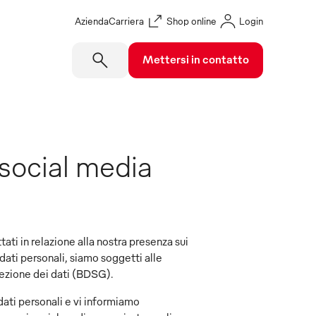
Azienda
Carriera
Shop online
Login
Mettersi in contatto
 social media
tati in relazione alla nostra presenza sui
 dati personali, siamo soggetti alle
tezione dei dati (BDSG).
dati personali e vi informiamo