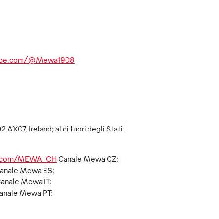
tube.com/@Mewa1908
AX07, Ireland; al di fuori degli Stati
/x.com/MEWA_CH
Canale Mewa CZ:
anale Mewa ES:
anale Mewa IT:
anale Mewa PT: