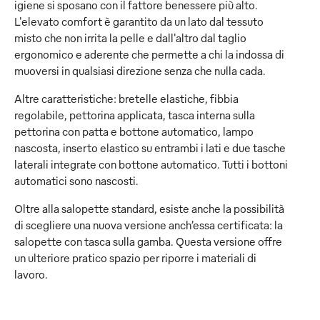
igiene si sposano con il fattore benessere più alto.
L'elevato comfort è garantito da un lato dal tessuto
misto che non irrita la pelle e dall'altro dal taglio
ergonomico e aderente che permette a chi la indossa di
muoversi in qualsiasi direzione senza che nulla cada.
Altre caratteristiche: bretelle elastiche, fibbia
regolabile, pettorina applicata, tasca interna sulla
pettorina con patta e bottone automatico, lampo
nascosta, inserto elastico su entrambi i lati e due tasche
laterali integrate con bottone automatico. Tutti i bottoni
automatici sono nascosti.
Oltre alla salopette standard, esiste anche la possibilità
di scegliere una nuova versione anch’essa certificata: la
salopette con tasca sulla gamba. Questa versione offre
un ulteriore pratico spazio per riporre i materiali di
lavoro.