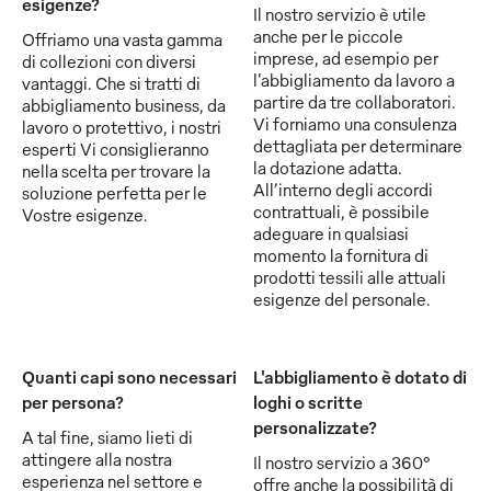
esigenze?
Il nostro servizio è utile
anche per le piccole
Offriamo una vasta gamma
imprese, ad esempio per
di collezioni con diversi
l'abbigliamento da lavoro a
vantaggi. Che si tratti di
partire da tre collaboratori.
abbigliamento business, da
Vi forniamo una consulenza
lavoro o protettivo, i nostri
dettagliata per determinare
esperti Vi consiglieranno
la dotazione adatta.
nella scelta per trovare la
All’interno degli accordi
soluzione perfetta per le
contrattuali, è possibile
Vostre esigenze.
adeguare in qualsiasi
momento la fornitura di
prodotti tessili alle attuali
esigenze del personale.
Quanti capi sono necessari
L'abbigliamento è dotato di
per persona?
loghi o scritte
personalizzate?
A tal fine, siamo lieti di
attingere alla nostra
Il nostro servizio a 360°
esperienza nel settore e
offre anche la possibilità di