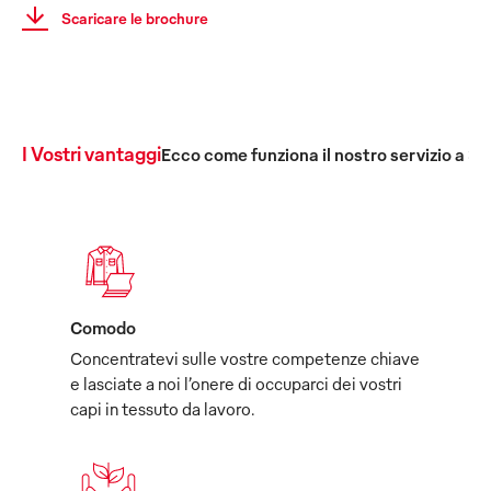
Scaricare le brochure
I Vostri vantaggi
Ecco come funziona il nostro servizio a 36
Comodo
Concentratevi sulle vostre competenze chiave
e lasciate a noi l’onere di occuparci dei vostri
capi in tessuto da lavoro.