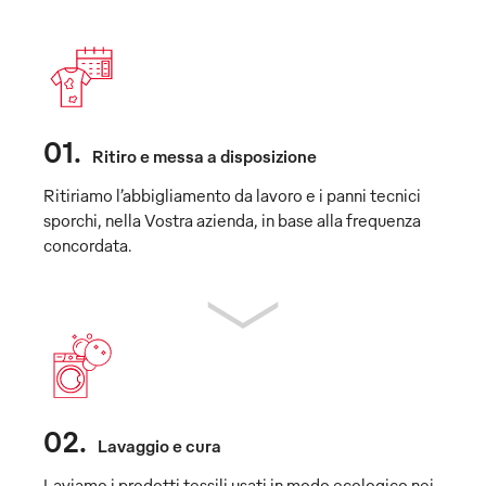
01
.
Ritiro e messa a disposizione
Ritiriamo l’abbigliamento da lavoro e i panni tecnici
sporchi, nella Vostra azienda, in base alla frequenza
concordata.
02
.
Lavaggio e cura
Laviamo i prodotti tessili usati in modo ecologico nei