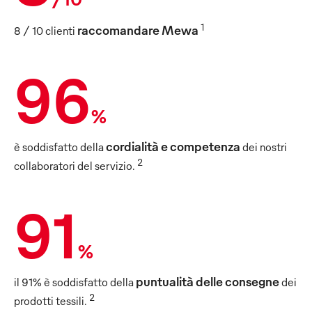
1
raccomandare Mewa
8 / 10 clienti
96
%
cordialità e competenza
è soddisfatto della
dei nostri
2
collaboratori del servizio.
91
%
puntualità delle consegne
il 91% è soddisfatto della
dei
2
prodotti tessili.