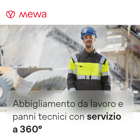
Abbigliamento da lavoro e
panni tecnici con
servizio
a 360°
Cosa stai cercando?