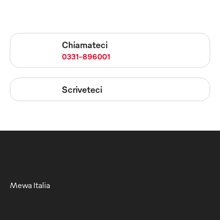
Chiamateci
0331-896001
Scriveteci
Mewa Italia