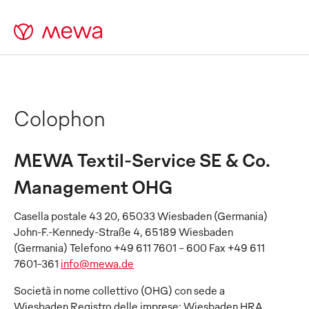
Colophon
MEWA Textil-Service SE & Co.
Management OHG
Casella postale 43 20, 65033 Wiesbaden (Germania)
John-F.-Kennedy-Straße 4, 65189 Wiesbaden
(Germania) Telefono +49 611 7601 - 600 Fax +49 611
7601-361
info@mewa.de
Società in nome collettivo (OHG) con sede a
Wiesbaden Registro delle imprese: Wiesbaden HRA