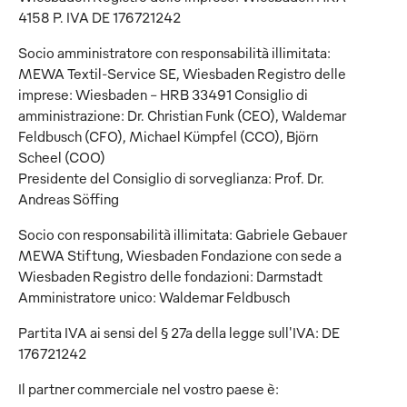
4158 P. IVA DE 176721242
Socio amministratore con responsabilità illimitata:
MEWA Textil-Service SE, Wiesbaden Registro delle
imprese: Wiesbaden - HRB 33491 Consiglio di
amministrazione: Dr. Christian Funk (CEO), Waldemar
Feldbusch (CFO), Michael Kümpfel (CCO), Björn
Scheel (COO)
Presidente del Consiglio di sorveglianza: Prof. Dr.
Andreas Söffing
Socio con responsabilità illimitata: Gabriele Gebauer
MEWA Stiftung, Wiesbaden Fondazione con sede a
Wiesbaden Registro delle fondazioni: Darmstadt
Amministratore unico: Waldemar Feldbusch
Partita IVA ai sensi del § 27a della legge sull'IVA: DE
176721242
Il partner commerciale nel vostro paese è: