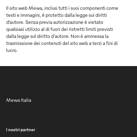
Il sito web Mewa, inclusi tutti i suoi componenti come
testi e immagini, è protetto dalla legge sui diritti
d’autore. Senza previa autorizzazione è vietato
qualsiasi utilizzo al di fuori dei ristretti limiti previsti
dalla legge sul diritto d'autore. Non è ammessa la
trasmissione dei contenuti del sito web a terzi a fini di
lucro.
Mewa Italia
I nostri partner