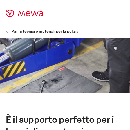
Panni tecnici e materiali per la pulizia
Tappeti assorbiolio -
La vasca raccogliolio
ecologica sotto forma di
panno
È il supporto perfetto per i