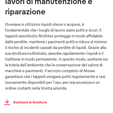
lavori di manutenzione e
riparazione
Ovunque si utilizzino liquidi oleosi o acquosi, è
fondamentale che i luoghi di lavoro siano puliti e sicuri. Il
tappeti assorbiolio Multitex protegge in modo affidabile
dalle perdite, mantiene i pavimenti puliti e riduce al minimo
il rischio di incidenti causati da perdite di liquidi. Grazie alla
sua struttura multistrato, assorbe rapidamente i liquidi e li
trattiene in modo permanente. In questo modo, sostiene sia
la tutela dell'ambiente che la conservazione del valore di
macchine e pavimenti. Il servizio completo di Mewa
garantisce che i tappeti vengano puliti regolarmente e resi
nuovamente disponibili per l'uso, per una sicurezza e un
ordine costanti nella Vostra azienda.
Scaricare le brochure