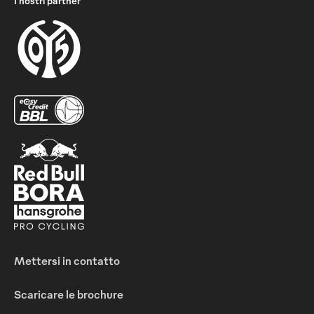
I nostri partner
Mettersi in contatto
Scaricare le brochure