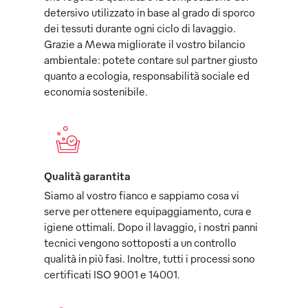
detersivo utilizzato in base al grado di sporco
dei tessuti durante ogni ciclo di lavaggio.
Grazie a Mewa migliorate il vostro bilancio
ambientale: potete contare sul partner giusto
quanto a ecologia, responsabilità sociale ed
economia sostenibile.
Qualità garantita
Siamo al vostro fianco e sappiamo cosa vi
serve per ottenere equipaggiamento, cura e
igiene ottimali. Dopo il lavaggio, i nostri panni
tecnici vengono sottoposti a un controllo
qualità in più fasi. Inoltre, tutti i processi sono
certificati ISO 9001 e 14001.