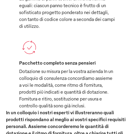
eguali: ciascun panno tecnico è frutto di un
sofisticato progetto ponderato nei dettagli,
con tanto di codice colore a seconda dei campi
di utilizzo.
Pacchetto completo senza pensieri
Dotazione su misura per la vostra azienda In un
colloquio di consulenza concordiamo assieme
a voi le modalità, come ritmo di fornitura,
prodotti più indicati e quantità di dotazione.
Fornitura e ritiro, sostituzione per usura e
controllo qualità sono già inclusi.
In un colloquio i nostri esperti vi illustreranno quali
prodotti rispondano al meglio ai vostri specifici requisiti
personali. Assieme concorderemo le quantità di
dotazione e il ritmo di fornitura, oltre a chiarire tutti gli