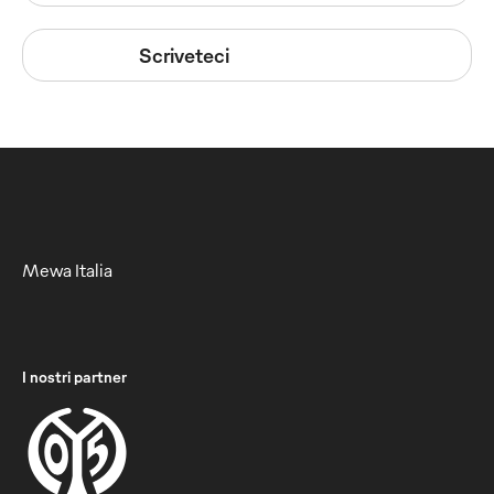
Scriveteci
Mewa Italia
I nostri partner