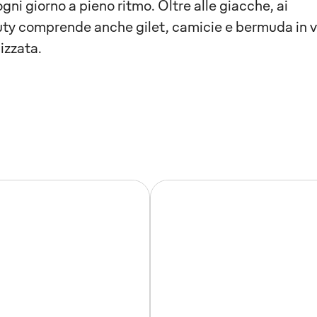
ni giorno a pieno ritmo. Oltre alle giacche, ai
uty comprende anche gilet, camicie e bermuda in v
izzata.