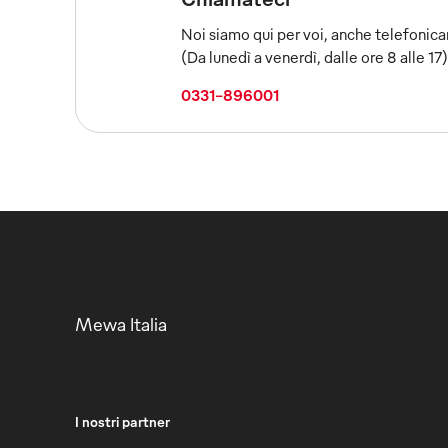
Noi siamo qui per voi, anche telefonic
(Da lunedì a venerdì, dalle ore 8 alle 17)
0331-896001
Mewa Italia
I nostri partner