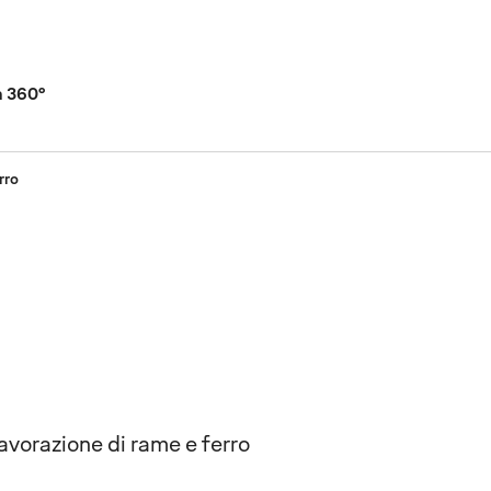
a 360°
rro
avorazione di rame e ferro