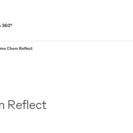
a 360°
ame Chem Reflect
 Reflect