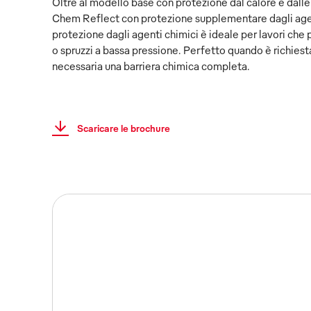
Oltre al modello base con protezione dal calore e dalle
Chem Reflect con protezione supplementare dagli age
protezione dagli agenti chimici è ideale per lavori che
o spruzzi a bassa pressione. Perfetto quando è richiest
necessaria una barriera chimica completa.
Scaricare le brochure