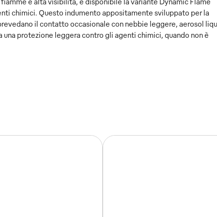
 fiamme e alta visibilità, è disponibile la variante Dynamic Flame
nti chimici. Questo indumento appositamente sviluppato per la
 prevedano il contatto occasionale con nebbie leggere, aerosol liqu
a una protezione leggera contro gli agenti chimici, quando non è