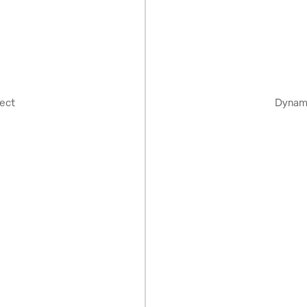
ect
Dynam