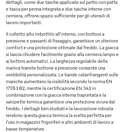
dettagli, come due tasche applicate sul petto con patta
e tasca per penna integrata e due tasche interne con
cerniera, offrono spazio sufficiente per gli utensili di
lavoro importanti.
Il colletto alto imbottito all’interno, con bottoni a
pressione e passanti di fissaggio, garantisce un ulteriore
comfort e una protezione ottimale dal freddo. La giacca
si lascia chiudere facilmente grazie alla cerniera lampo e
ai bottoni automatici. La larghezza regolabile della
manica tramite bottone a pressione consente una
vestibilità personalizzata. Le bande catarifrangenti sulle
maniche aumentano la visibilità secondo la norma EN
17353 B2, mentre la certificazione EN 342 in
combinazione con la giacca interna trapuntata e la
salopette termica garantisce una protezione sicura dal
freddo. I dettagli ben studiati e la lavorazione robusta
rendono questa giacca termica la scelta perfetta per
l’uso in magazzini frigoriferi e altri ambienti di lavoro a
basse temperature.