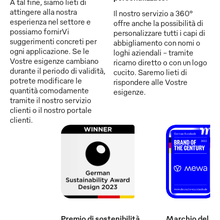
A tal fine, siamo lieti di
attingere alla nostra
Il nostro servizio a 360°
esperienza nel settore e
offre anche la possibilità di
possiamo fornirVi
personalizzare tutti i capi di
suggerimenti concreti per
abbigliamento con nomi o
ogni applicazione. Se le
loghi aziendali - tramite
Vostre esigenze cambiano
ricamo diretto o con un logo
durante il periodo di validità,
cucito. Saremo lieti di
potrete modificare le
rispondere alle Vostre
quantità comodamente
esigenze.
tramite il nostro servizio
clienti o il nostro portale
clienti.
Premio di sostenibilità
Marchio del se