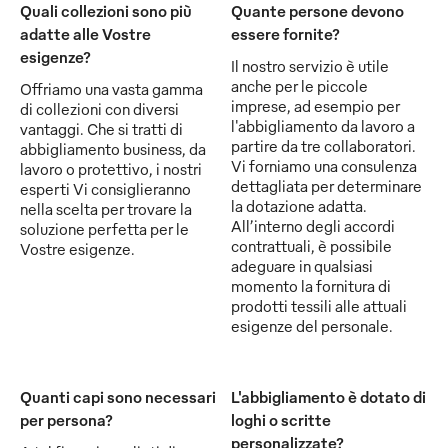
Quali collezioni sono più
Quante persone devono
adatte alle Vostre
essere fornite?
esigenze?
Il nostro servizio è utile
anche per le piccole
Offriamo una vasta gamma
imprese, ad esempio per
di collezioni con diversi
l'abbigliamento da lavoro a
vantaggi. Che si tratti di
partire da tre collaboratori.
abbigliamento business, da
Vi forniamo una consulenza
lavoro o protettivo, i nostri
dettagliata per determinare
esperti Vi consiglieranno
la dotazione adatta.
nella scelta per trovare la
All’interno degli accordi
soluzione perfetta per le
contrattuali, è possibile
Vostre esigenze.
adeguare in qualsiasi
momento la fornitura di
prodotti tessili alle attuali
esigenze del personale.
Quanti capi sono necessari
L'abbigliamento è dotato di
per persona?
loghi o scritte
personalizzate?