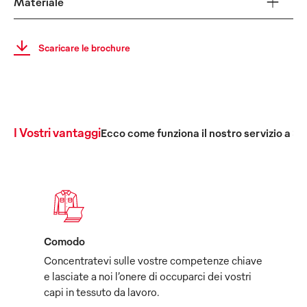
Materiale
Scaricare le brochure
I Vostri vantaggi
Ecco come funziona il nostro servizio a 36
Comodo
Concentratevi sulle vostre competenze chiave
e lasciate a noi l’onere di occuparci dei vostri
capi in tessuto da lavoro.