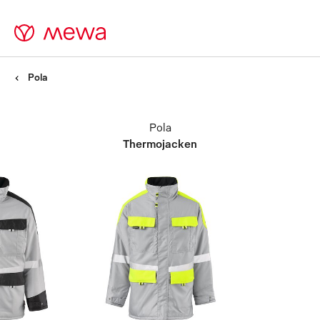
Pola
Pola
Thermojacken