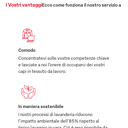
I Vostri vantaggi
Ecco come funziona il nostro servizio a 36
Comodo
Concentratevi sulle vostre competenze chiave
e lasciate a noi l’onere di occuparci dei vostri
capi in tessuto da lavoro.
In maniera sostenibile
I nostri processi di lavanderia riducono
l’impatto ambientale dell’85% rispetto al
tipico lavaggio in casa. Ciò è reso possibile da