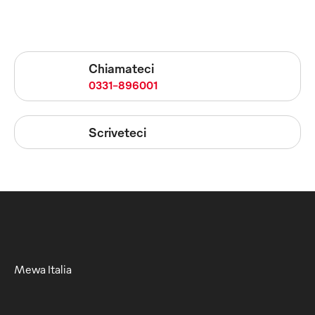
Chiamateci
0331-896001
Scriveteci
Mewa Italia