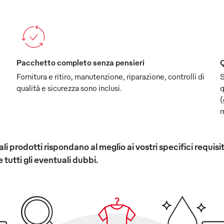
Pacchetto completo senza pensieri
Q
Fornitura e ritiro, manutenzione, riparazione, controlli di
S
qualità e sicurezza sono inclusi.
q
(
m
 quali prodotti rispondano al meglio ai vostri specifici req
e tutti gli eventuali dubbi.