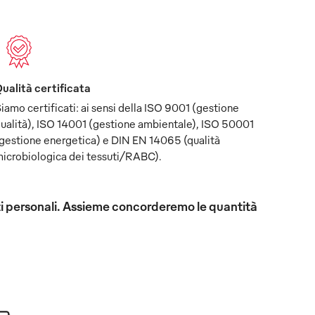
ualità certificata
iamo certificati: ai sensi della ISO 9001 (gestione
ualità), ISO 14001 (gestione ambientale), ISO 50001
gestione energetica) e DIN EN 14065 (qualità
icrobiologica dei tessuti/RABC).
uisiti personali. Assieme concorderemo le quantità