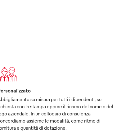
ersonalizzato
bbigliamento su misura per tutti i dipendenti, su
ichiesta con la stampa oppure il ricamo del nome o del
ogo aziendale. In un colloquio di consulenza
oncordiamo assieme le modalità, come ritmo di
ornitura e quantità di dotazione.