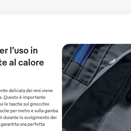
r l’uso in
e al calore
ente delicata dei reni viene
ata. Questo è importante
ui le tasche sul ginocchio
asche per metro e sulla gamba
ri durante lo svolgimento dei
e garantita una perfetta