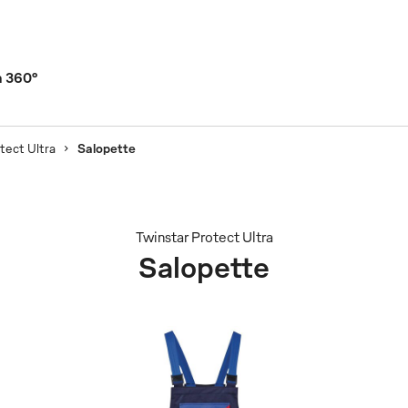
a 360°
tect Ultra
Salopette
Twinstar Protect Ultra
Salopette