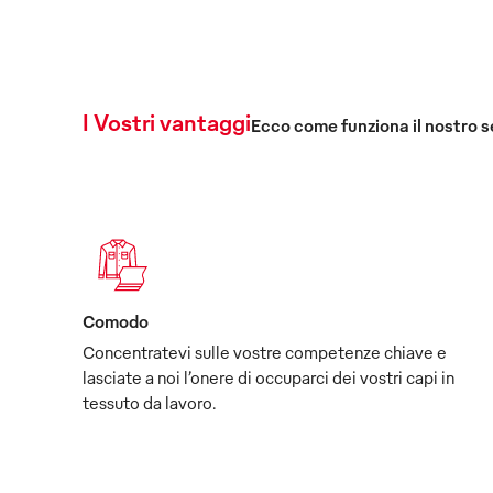
I Vostri vantaggi
Ecco come funziona il nostro s
Comodo
Concentratevi sulle vostre competenze chiave e
lasciate a noi l’onere di occuparci dei vostri capi in
tessuto da lavoro.