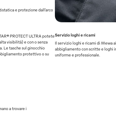
istatica e protezione dall’arco
Servizio loghi e ricami
INSTAR® PROTECT ULTRA potete
lta visibilità) e con o senza
Il servizio loghi e ricami di Mewa ab
va. Le tasche sul ginocchio
abbigliamento con scritte e loghi i
bbigliamento protettivo o su
uniforme e professionale.
mano a trovare i