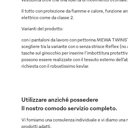
Il tutto con protezione da fiamme e calore, funzione ant
elettrico come da classe 2.
Varianti del prodotto:
con i pantaloni da lavoro con pettorina MEWA TW
scegliere tra la variante con o senza strisce Reflex (no a
tasche sul ginocchio per inserire l’imbottitura protetti
possono essere realizzate con il tessuto esterno dell’a
richiesta con il robustissimo kevlar.
Utilizzare anziché possedere
Il nostro comodo servizio completo.
Vi forniamo una consulenza individuale e vi diamo una 
prodotti adatti.