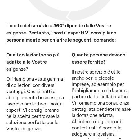
Il costo del servizio a 360° dipende dalle Vostre
esigenze. Pertanto, i nostri esperti Vi consigliano
personalmente per chiarire le seguenti domande:
Quali collezioni sono più
Quante persone devono
adatte alle Vostre
essere fornite?
esigenze?
Il nostro servizio è utile
anche per le piccole
Offriamo una vasta gamma
imprese, ad esempio per
di collezioni con diversi
l'abbigliamento da lavoro a
vantaggi. Che si tratti di
partire da tre collaboratori.
abbigliamento business, da
Vi forniamo una consulenza
lavoro o protettivo, i nostri
dettagliata per determinare
esperti Vi consiglieranno
la dotazione adatta.
nella scelta per trovare la
All’interno degli accordi
soluzione perfetta per le
contrattuali, è possibile
Vostre esigenze.
adeguare in qualsiasi