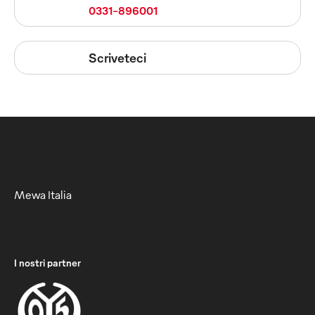
0331-896001
Scriveteci
Mewa Italia
I nostri partner