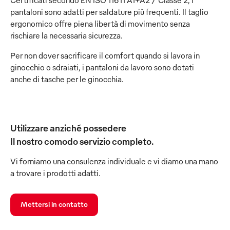
Certificati secondo EN ISO 11611 A1+A2 / Classe 2, i
pantaloni sono adatti per saldature più frequenti. Il taglio
ergonomico offre piena libertà di movimento senza
rischiare la necessaria sicurezza.
Per non dover sacrificare il comfort quando si lavora in
ginocchio o sdraiati, i pantaloni da lavoro sono dotati
anche di tasche per le ginocchia.
Utilizzare anziché possedere
Il nostro comodo servizio completo.
Vi forniamo una consulenza individuale e vi diamo una mano
a trovare i prodotti adatti.
Mettersi in contatto