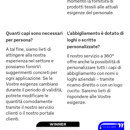
momento la fornitura di
prodotti tessili alle attuali
esigenze del personale.
Quanti capi sono necessari
L'abbigliamento è dotato di
per persona?
loghi o scritte
personalizzate?
A tal fine, siamo lieti di
attingere alla nostra
Il nostro servizio a 360°
esperienza nel settore e
offre anche la possibilità di
possiamo fornirVi
personalizzare tutti i capi di
suggerimenti concreti per
abbigliamento con nomi o
ogni applicazione. Se le
loghi aziendali - tramite
Vostre esigenze cambiano
ricamo diretto o con un logo
durante il periodo di validità,
cucito. Saremo lieti di
potrete modificare le
rispondere alle Vostre
quantità comodamente
esigenze.
tramite il nostro servizio
clienti o il nostro portale
clienti.