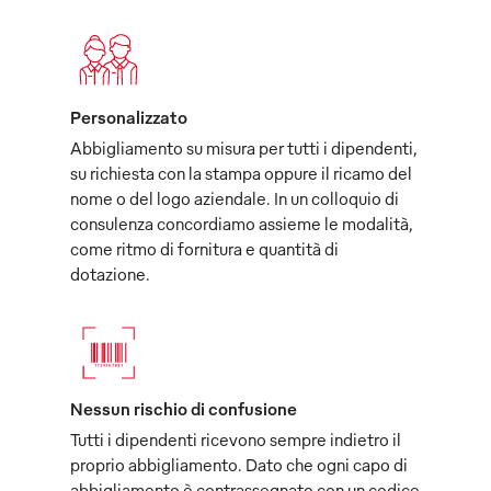
Personalizzato
Abbigliamento su misura per tutti i dipendenti,
su richiesta con la stampa oppure il ricamo del
nome o del logo aziendale. In un colloquio di
consulenza concordiamo assieme le modalità,
come ritmo di fornitura e quantità di
dotazione.
Nessun rischio di confusione
Tutti i dipendenti ricevono sempre indietro il
proprio abbigliamento. Dato che ogni capo di
abbigliamento è contrassegnato con un codice