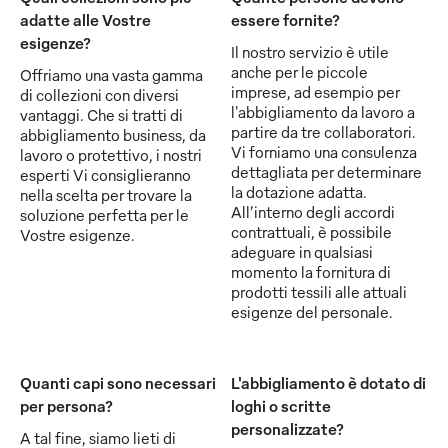
adatte alle Vostre
essere fornite?
esigenze?
Il nostro servizio è utile
anche per le piccole
Offriamo una vasta gamma
imprese, ad esempio per
di collezioni con diversi
l'abbigliamento da lavoro a
vantaggi. Che si tratti di
partire da tre collaboratori.
abbigliamento business, da
Vi forniamo una consulenza
lavoro o protettivo, i nostri
dettagliata per determinare
esperti Vi consiglieranno
la dotazione adatta.
nella scelta per trovare la
All’interno degli accordi
soluzione perfetta per le
contrattuali, è possibile
Vostre esigenze.
adeguare in qualsiasi
momento la fornitura di
prodotti tessili alle attuali
esigenze del personale.
Quanti capi sono necessari
L'abbigliamento è dotato di
per persona?
loghi o scritte
personalizzate?
A tal fine, siamo lieti di