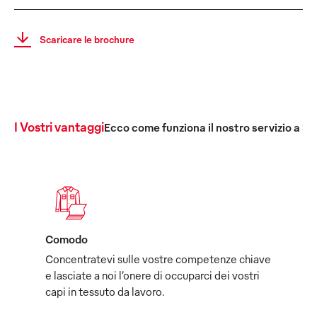
Scaricare le brochure
I Vostri vantaggi
Ecco come funziona il nostro servizio a 36
Comodo
Concentratevi sulle vostre competenze chiave
e lasciate a noi l’onere di occuparci dei vostri
capi in tessuto da lavoro.