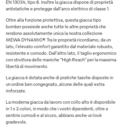
EN 13034, tipo 6. Inoltre la giacca dispone di proprietà
antistatiche e protegge dall'arco elettrico di classe 1.
Oltre alla funzione protettiva, questa giacca tipo
bomber possiede anche tutte le altre proprietà che
rendono assolutamente unica la nostra collezione
MEWA DYNAMIC®. Tra le proprietà ricordiamo, da un
lato, l'elevato comfort garantito dal materiale robusto,
resistente e comodo. Dall'altro lato, il taglio ergonomico
con struttura delle maniche “High Reach” per la massima
libertà di movimento.
La giacca è dotata anche di pratiche tasche disposte in
un ordine ben congegnato, alcune delle quali extra
rinforzate.
La moderna giacca da lavoro con collo alto è disponibile
in 1 o 2 colori, in modo che i vostri dipendenti, oltre a
sentirsi comodi e al sicuro, abbiano anche un look
gradevole.