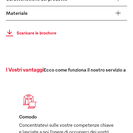
Materiale
Scaricare le brochure
I Vostri vantaggi
Ecco come funziona il nostro servizio a 36
Comodo
Concentratevi sulle vostre competenze chiave
e lasciate a noi l’onere di occuparci dei vostri