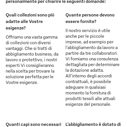
personalmente per chiarire le seguenti domande:
Quali collezioni sono più
Quante persone devono
adatte alle Vostre
essere fornite?
esigenze?
Il nostro servizio è utile
anche per le piccole
Offriamo una vasta gamma
imprese, ad esempio per
di collezioni con diversi
l'abbigliamento da lavoro a
vantaggi. Che si tratti di
partire da tre collaboratori.
abbigliamento business, da
Vi forniamo una consulenza
lavoro o protettivo, i nostri
dettagliata per determinare
esperti Vi consiglieranno
la dotazione adatta.
nella scelta per trovare la
All’interno degli accordi
soluzione perfetta per le
contrattuali, è possibile
Vostre esigenze.
adeguare in qualsiasi
momento la fornitura di
prodotti tessili alle attuali
esigenze del personale.
Quanti capi sono necessari
L'abbigliamento è dotato di