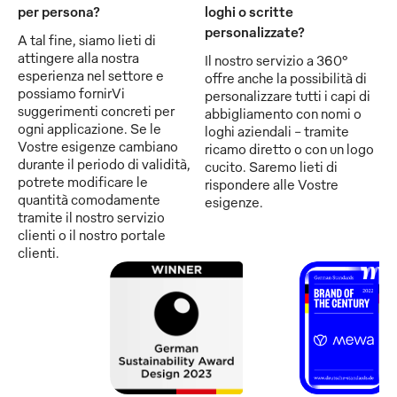
per persona?
loghi o scritte
personalizzate?
A tal fine, siamo lieti di
attingere alla nostra
Il nostro servizio a 360°
esperienza nel settore e
offre anche la possibilità di
possiamo fornirVi
personalizzare tutti i capi di
suggerimenti concreti per
abbigliamento con nomi o
ogni applicazione. Se le
loghi aziendali - tramite
Vostre esigenze cambiano
ricamo diretto o con un logo
durante il periodo di validità,
cucito. Saremo lieti di
potrete modificare le
rispondere alle Vostre
quantità comodamente
esigenze.
tramite il nostro servizio
clienti o il nostro portale
clienti.