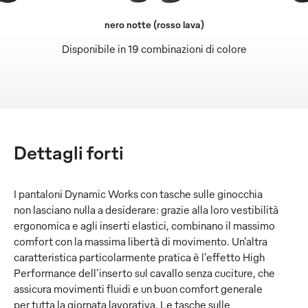
nero notte (rosso lava)
Disponibile in 19 combinazioni di colore
Dettagli forti
I pantaloni Dynamic Works con tasche sulle ginocchia
non lasciano nulla a desiderare: grazie alla loro vestibilità
ergonomica e agli inserti elastici, combinano il massimo
comfort con la massima libertà di movimento. Un'altra
caratteristica particolarmente pratica è l'effetto High
Performance dell'inserto sul cavallo senza cuciture, che
assicura movimenti fluidi e un buon comfort generale
per tutta la giornata lavorativa. Le tasche sulle