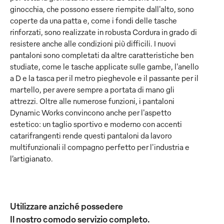
ginocchia, che possono essere riempite dall'alto, sono
coperte da una patta e, come i fondi delle tasche
rinforzati, sono realizzate in robusta Cordura in grado di
resistere anche alle condizioni più difficili. I nuovi
pantaloni sono completati da altre caratteristiche ben
studiate, come le tasche applicate sulle gambe, l'anello
a D e la tasca per il metro pieghevole e il passante per il
martello, per avere sempre a portata di mano gli
attrezzi. Oltre alle numerose funzioni, i pantaloni
Dynamic Works convincono anche per l'aspetto
estetico: un taglio sportivo e moderno con accenti
catarifrangenti rende questi pantaloni da lavoro
multifunzionali il compagno perfetto per l'industria e
l’artigianato.
Utilizzare anziché possedere
Il nostro comodo servizio completo.