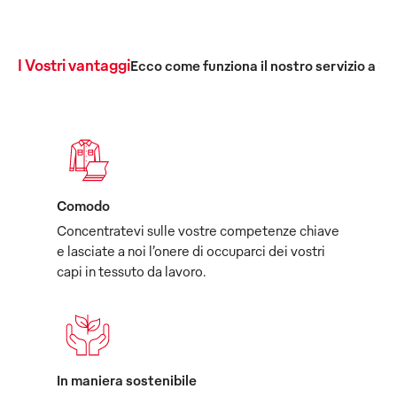
I Vostri vantaggi
Ecco come funziona il nostro servizio a 36
Comodo
Concentratevi sulle vostre competenze chiave
e lasciate a noi l’onere di occuparci dei vostri
capi in tessuto da lavoro.
In maniera sostenibile