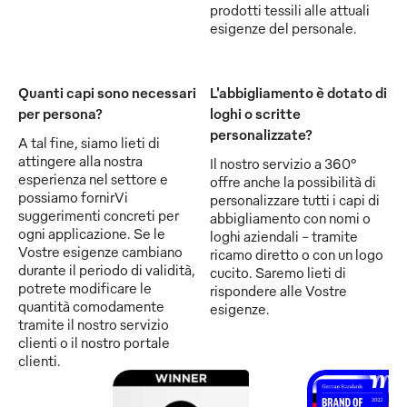
prodotti tessili alle attuali
esigenze del personale.
Quanti capi sono necessari
L'abbigliamento è dotato di
per persona?
loghi o scritte
personalizzate?
A tal fine, siamo lieti di
attingere alla nostra
Il nostro servizio a 360°
esperienza nel settore e
offre anche la possibilità di
possiamo fornirVi
personalizzare tutti i capi di
suggerimenti concreti per
abbigliamento con nomi o
ogni applicazione. Se le
loghi aziendali - tramite
Vostre esigenze cambiano
ricamo diretto o con un logo
durante il periodo di validità,
cucito. Saremo lieti di
potrete modificare le
rispondere alle Vostre
quantità comodamente
esigenze.
tramite il nostro servizio
clienti o il nostro portale
clienti.