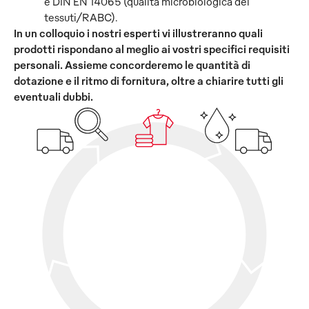
e DIN EN 14065 (qualità microbiologica dei
tessuti/RABC).
In un colloquio i nostri esperti vi illustreranno quali
prodotti rispondano al meglio ai vostri specifici requisiti
personali. Assieme concorderemo le quantità di
dotazione e il ritmo di fornitura, oltre a chiarire tutti gli
eventuali dubbi.