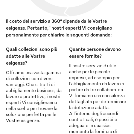
Il costo del servizio a 360° dipende dalle Vostre
esigenze. Pertanto, i nostri esperti Vi consigliano
personalmente per chiarire le seguenti domande:
Quali collezioni sono più
Quante persone devono
adatte alle Vostre
essere fornite?
esigenze?
Il nostro servizio è utile
anche per le piccole
Offriamo una vasta gamma
imprese, ad esempio per
di collezioni con diversi
l'abbigliamento da lavoro a
vantaggi. Che si tratti di
partire da tre collaboratori.
abbigliamento business, da
Vi forniamo una consulenza
lavoro o protettivo, i nostri
dettagliata per determinare
esperti Vi consiglieranno
la dotazione adatta.
nella scelta per trovare la
All’interno degli accordi
soluzione perfetta per le
contrattuali, è possibile
Vostre esigenze.
adeguare in qualsiasi
momento la fornitura di