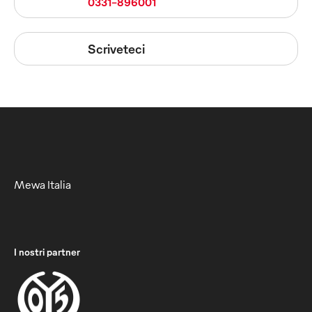
0331-896001
Scriveteci
Mewa Italia
I nostri partner