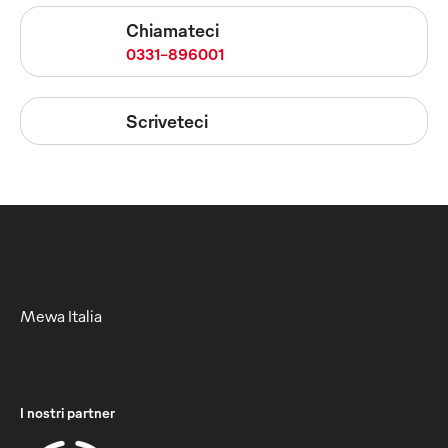
Chiamateci
0331-896001
Scriveteci
Mewa Italia
I nostri partner