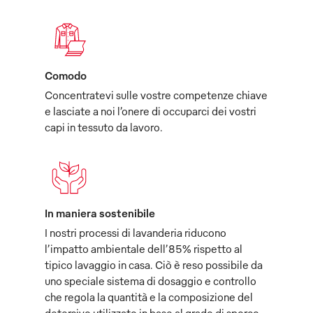
Comodo
Concentratevi sulle vostre competenze chiave
e lasciate a noi l’onere di occuparci dei vostri
capi in tessuto da lavoro.
In maniera sostenibile
I nostri processi di lavanderia riducono
l’impatto ambientale dell’85% rispetto al
tipico lavaggio in casa. Ciò è reso possibile da
uno speciale sistema di dosaggio e controllo
che regola la quantità e la composizione del
detersivo utilizzato in base al grado di sporco