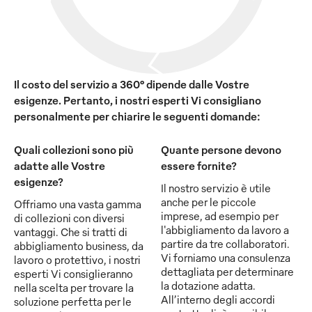
Il costo del servizio a 360° dipende dalle Vostre
esigenze. Pertanto, i nostri esperti Vi consigliano
personalmente per chiarire le seguenti domande:
Quali collezioni sono più
Quante persone devono
adatte alle Vostre
essere fornite?
esigenze?
Il nostro servizio è utile
anche per le piccole
Offriamo una vasta gamma
imprese, ad esempio per
di collezioni con diversi
l'abbigliamento da lavoro a
vantaggi. Che si tratti di
partire da tre collaboratori.
abbigliamento business, da
Vi forniamo una consulenza
lavoro o protettivo, i nostri
dettagliata per determinare
esperti Vi consiglieranno
la dotazione adatta.
nella scelta per trovare la
All’interno degli accordi
soluzione perfetta per le