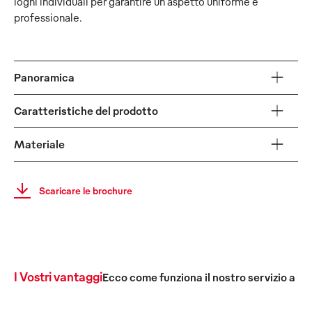
loghi individuali per garantire un aspetto uniforme e
professionale.
Panoramica
Caratteristiche del prodotto
Materiale
Scaricare le brochure
I Vostri vantaggi
Ecco come funziona il nostro servizio a 36