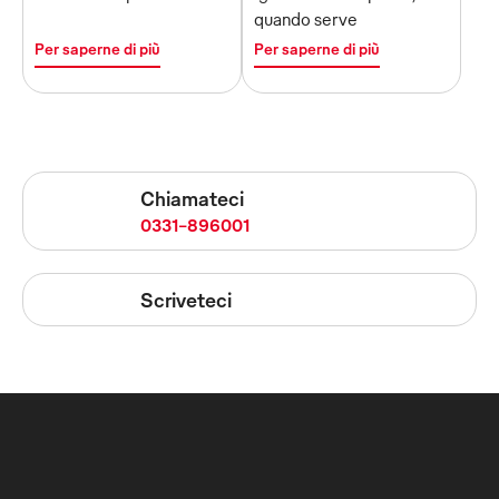
quando serve
Per saperne di più
Per saperne di più
Chiamateci
0331-896001
Scriveteci