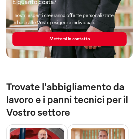
E quanto costa?
I nostri esperti creeranno offerte personalizzate
in base alle Vostre esigenze individuali.
Mettersi in contatto
Trovate l'abbigliamento da
lavoro e i panni tecnici per il
Vostro settore