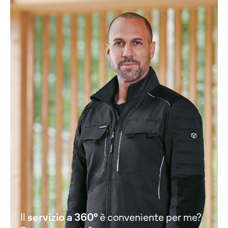
Il
servizio a 360°
è conveniente per me?