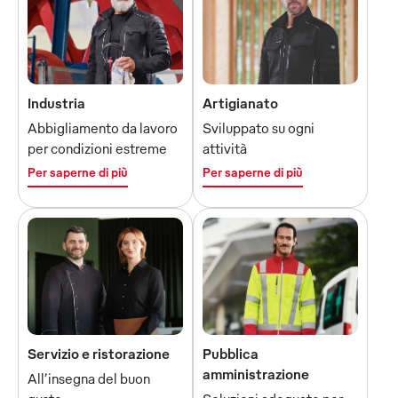
Industria
Artigianato
Abbigliamento da lavoro
Sviluppato su ogni
per condizioni estreme
attività
Per saperne di più
Per saperne di più
Servizio e ristorazione
Pubblica
amministrazione
All’insegna del buon