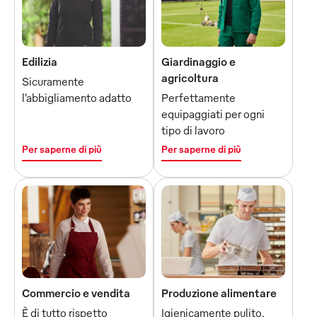
Edilizia
Giardinaggio e
agricoltura
Sicuramente
l’abbigliamento adatto
Perfettamente
equipaggiati per ogni
tipo di lavoro
Per saperne di più
Per saperne di più
Commercio e vendita
Produzione alimentare
È di tutto rispetto
Igienicamente pulito,