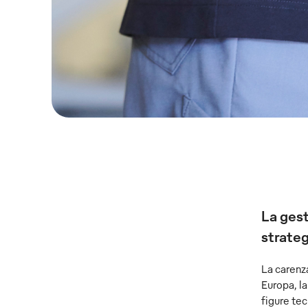
La gest
strateg
La carenza
Europa, la
figure tec