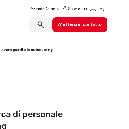
Azienda
Carriera
Shop online
Login
Mettersi in contatto
 lavoro gestito in outsourcing
rca di personale
ng