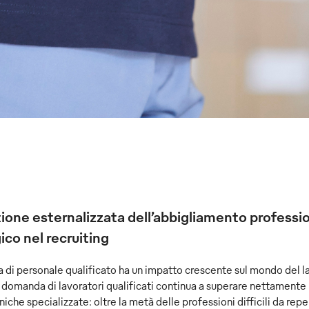
ione esternalizzata dell’abbigliamento professi
ico nel recruiting
 di personale qualificato ha un impatto crescente sul mondo del lav
 domanda di lavoratori qualificati continua a superare nettamente l
niche specializzate: oltre la metà delle professioni difficili da reperi