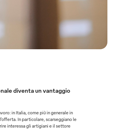
onale diventa un vantaggio
oro: in Italia, come più in generale in
’offerta. In particolare, scarseggiano le
re interessa gli artigiani e il settore