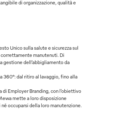
ngibile di organizzazione, qualità e
esto Unico sulla salute e sicurezza sul
he correttamente manutenuti. Di
 la gestione dell’abbigliamento da
 360°: dal ritiro al lavaggio, fino alla
 di Employer Branding, con l’obiettivo
 Mewa mette a loro disposizione
i né occuparsi della loro manutenzione.