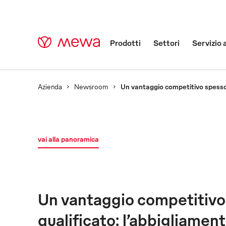
Prodotti
Settori
Servizio 
Azienda
Newsroom
Un vantaggio competitivo spesso s
vai alla panoramica
Un vantaggio competitivo 
qualificato: l’abbigliamen