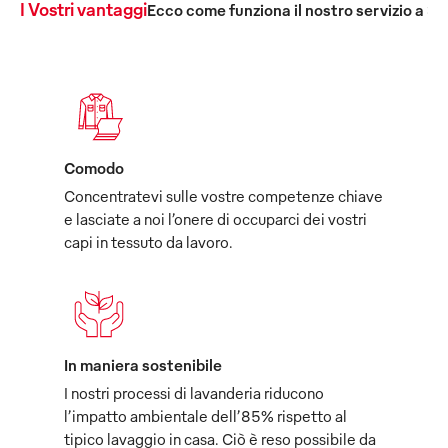
I Vostri vantaggi
Ecco come funziona il nostro servizio a 36
Comodo
Concentratevi sulle vostre competenze chiave
e lasciate a noi l’onere di occuparci dei vostri
capi in tessuto da lavoro.
In maniera sostenibile
I nostri processi di lavanderia riducono
l’impatto ambientale dell’85% rispetto al
tipico lavaggio in casa. Ciò è reso possibile da