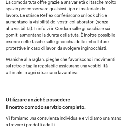
La comoda tuta offre grazie a una varietà di tasche molto
spazio per conservare qualsiasi tipo di materiale da
lavoro. Le strisce Reflex conferiscono un look chic e
aumentano la visibilità dei vostri collaboratori (senza
alta visibilità). I rinforzi in Cordura sulle ginocchia e sui
gomiti aumentano la durata della tuta. È inoltre possibile
inserire nelle tasche sulle ginocchia delle imbottiture
protettive in caso di lavori da svolgere inginocchiati.
Maniche alla raglan, pieghe che favoriscono i movimenti
sul retro e taglia regolabile assicurano una vestibilità
ottimale in ogni situazione lavorativa.
Utilizzare anziché possedere
Il nostro comodo servizio completo.
Vi forniamo una consulenza individuale e vi diamo una mano
a trovare i prodotti adatti.