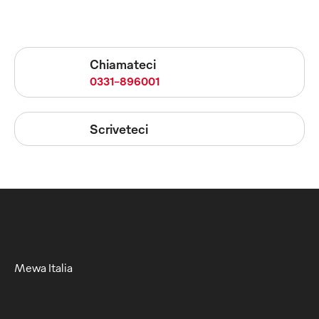
Chiamateci
0331-896001
Scriveteci
Mewa Italia